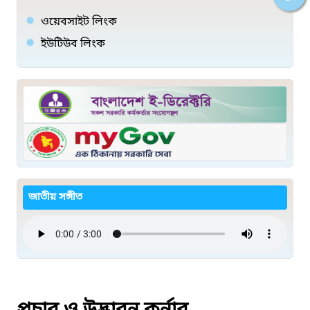
ওয়েবসাইট লিংক
ইউটিউব লিংক
জাতীয় সঙ্গীত