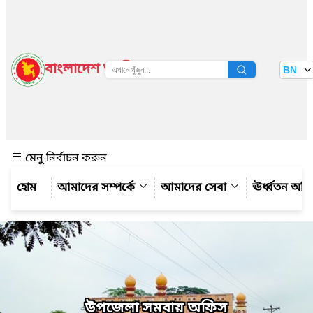
বাংলাদেশ জাতীয় তথ্য বাতায়ন
BN
দেখুন
মেনু নির্বাচন করুন
আমাদের সম্পর্কে
আমাদের সেবা
ঊর্ধ্বতন অফ
উপজেলা সমবায় অফিস