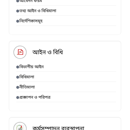
আবেদন ফরম
তথ্য আইন ও বিধিমালা
নির্দেশিকাসমূহ
আইন ও বিধি
বিভাগীয় আইন
বিধিমালা
নীতিমালা
প্রজ্ঞাপন ও পরিপত্র
কর্মসম্পাদন ব্যবস্থাপনা