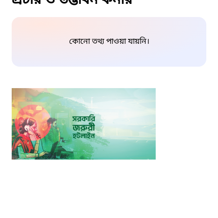
প্রচার ও উদ্ভাবন কর্নার
কোনো তথ্য পাওয়া যায়নি।