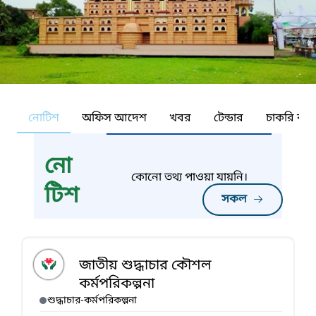
নোটিশ
অফিস আদেশ
খবর
টেন্ডার
চাকরি কর্ন
নো
কোনো তথ্য পাওয়া যায়নি।
টিশ
সকল
জাতীয় শুদ্ধাচার কৌশল
কর্মপরিকল্পনা
শুদ্ধাচার-কর্মপরিকল্পনা