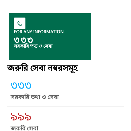
FOR ANY INFORMATION
৩৩৩
সরকারি তথ্য ও সেবা
জরুরি সেবা নম্বরসমূহ
৩৩৩
সরকারি তথ্য ও সেবা
৯৯৯
জরুরি সেবা