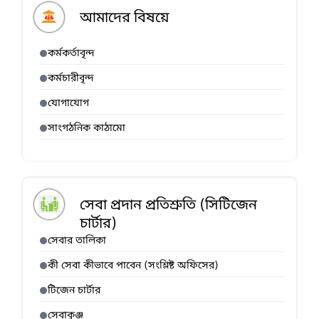
আমাদের বিষয়ে
কর্মকর্তাবৃন্দ
কর্মচারীবৃন্দ
যোগাযোগ
সাংগঠনিক কাঠামো
সেবা প্রদান প্রতিশ্রুতি (সিটিজেন
চার্টার)
সেবার তালিকা
কী সেবা কীভাবে পাবেন (সংশ্লিষ্ট অফিসের)
টিজেন চার্টার
সেবাকুঞ্জ