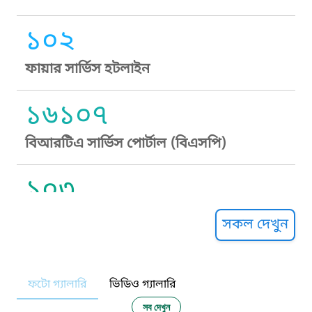
১০২
ফায়ার সার্ভিস হটলাইন
১৬১০৭
বিআরটিএ সার্ভিস পোর্টাল (বিএসপি)
১০৩
সুপ্রীম কোর্ট হেল্পলাইন
সকল দেখুন
১০৯
ফটো গ্যালারি
ভিডিও গ্যালারি
নারী ও শিশু নির্যাতন প্রতিরোধ
সব দেখুন