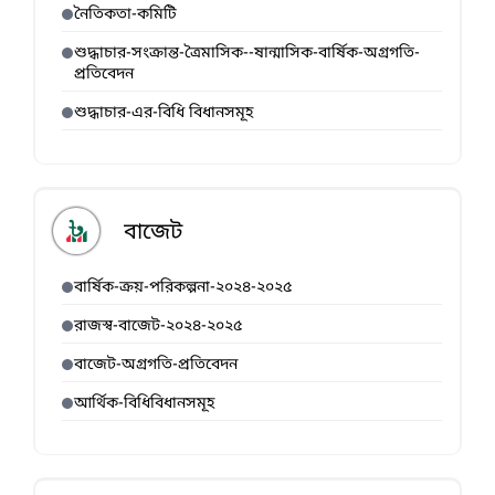
নৈতিকতা-কমিটি
শুদ্ধাচার-সংক্রান্ত-ত্রৈমাসিক--ষান্মাসিক-বার্ষিক-অগ্রগতি-
প্রতিবেদন
শুদ্ধাচার-এর-বিধি বিধানসমূহ
বাজেট
বার্ষিক-ক্রয়-পরিকল্পনা-২০২৪-২০২৫
রাজস্ব-বাজেট-২০২৪-২০২৫
বাজেট-অগ্রগতি-প্রতিবেদন
আর্থিক-বিধিবিধানসমূহ