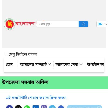
বাংলাদেশ জাতীয় তথ্য বাতায়ন
BN
দেখুন
মেনু নির্বাচন করুন
আমাদের সম্পর্কে
আমাদের সেবা
ঊর্ধ্বতন অফ
উপজেলা সমবায় অফিস
এই কনটেন্টটি শেয়ার করতে ক্লিক করুন