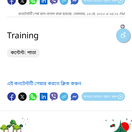
আপনার মতামত প্রদান করুন
কনটেন্টটি শেষ হাল-নাগাদ করা হয়েছে: সোমবার, ১৬ মে, ২০২২ এ ০৫:০১ PM
Training
কন্টেন্ট: পাতা
এই কনটেন্টটি শেয়ার করতে ক্লিক করুন
আপনার মতামত প্রদান করুন