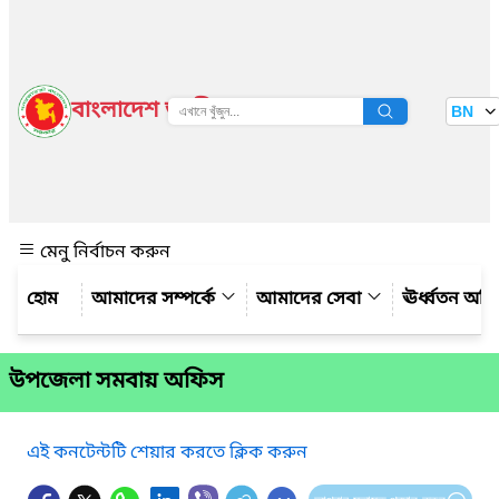
বাংলাদেশ জাতীয় তথ্য বাতায়ন
BN
দেখুন
মেনু নির্বাচন করুন
আমাদের সম্পর্কে
আমাদের সেবা
ঊর্ধ্বতন অফ
উপজেলা সমবায় অফিস
এই কনটেন্টটি শেয়ার করতে ক্লিক করুন