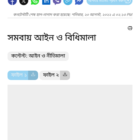
আপনার মতামত প্রদান করুন
কনটেন্টটি শেষ হাল-নাগাদ করা হয়েছে: শনিবার, ২০ আগস্ট, ২০২২ এ ০২:১৩ PM
সমবায় আইন ও বিধিমালা
কন্টেন্ট: আইন ও নীতিমালা
ফাইল ১
ফাইল ২