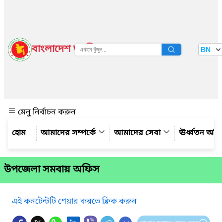
বাংলাদেশ জাতীয় তথ্য বাতায়ন
BN
দেখুন
মেনু নির্বাচন করুন
আমাদের সম্পর্কে
আমাদের সেবা
ঊর্ধ্বতন অফ
উপজেলা সমবায় অফিস
এই কনটেন্টটি শেয়ার করতে ক্লিক করুন