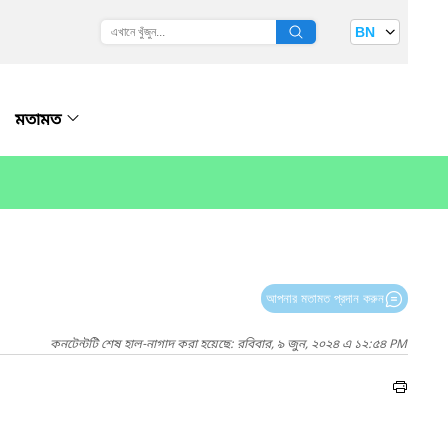
BN
মতামত
আপনার মতামত প্রদান করুন
কনটেন্টটি শেষ হাল-নাগাদ করা হয়েছে: রবিবার, ৯ জুন, ২০২৪ এ ১২:৫৪ PM