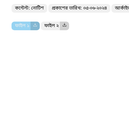
কন্টেন্ট: নোটিশ
প্রকাশের তারিখ: ০৫-০৬-২০২৪
আর্কাই
ফাইল ১
ফাইল ২