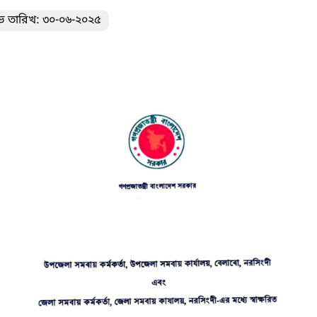
ভ তারিখ: ৩০-০৬-২০২৫