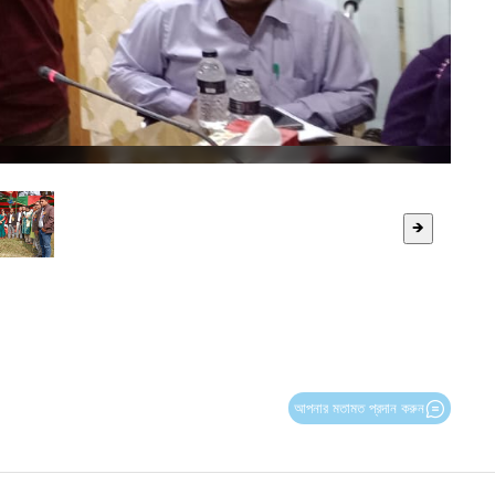
🡺
আপনার মতামত প্রদান করুন