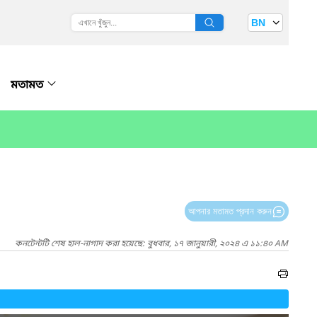
BN
মতামত
আপনার মতামত প্রদান করুন
কনটেন্টটি শেষ হাল-নাগাদ করা হয়েছে: বুধবার, ১৭ জানুয়ারী, ২০২৪ এ ১১:৪০ AM