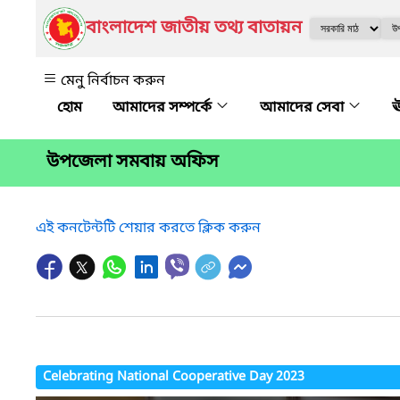
বাংলাদেশ জাতীয় তথ্য বাতায়ন
মেনু নির্বাচন করুন
আমাদের সম্পর্কে
আমাদের সেবা
ঊ
উপজেলা সমবায় অফিস
এই কনটেন্টটি শেয়ার করতে ক্লিক করুন
Celebrating National Cooperative Day 2023