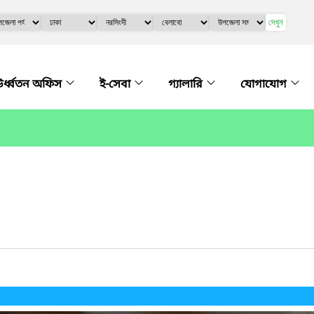
দেখুন
র্ধ্বতন অফিস
ই-সেবা
গ্যালারি
যোগাযোগ