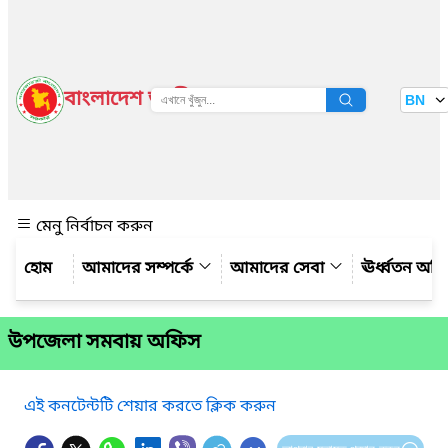
বাংলাদেশ জাতীয় তথ্য বাতায়ন
BN
দেখুন
মেনু নির্বাচন করুন
আমাদের সম্পর্কে
আমাদের সেবা
ঊর্ধ্বতন অফ
উপজেলা সমবায় অফিস
এই কনটেন্টটি শেয়ার করতে ক্লিক করুন