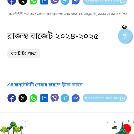
আপনার মতামত প্রদান করুন
কনটেন্টটি শেষ হাল-নাগাদ করা হয়েছে: মঙ্গলবার, ২১ জানুয়ারী, ২০২৫ এ ০২:০৩ PM
রাজস্ব বাজেট ২০২৪-২০২৫
কন্টেন্ট: পাতা
এই কনটেন্টটি শেয়ার করতে ক্লিক করুন
আপনার মতামত প্রদান করুন