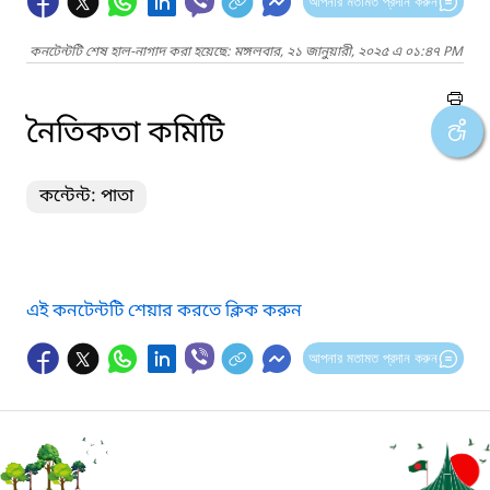
আপনার মতামত প্রদান করুন
কনটেন্টটি শেষ হাল-নাগাদ করা হয়েছে: মঙ্গলবার, ২১ জানুয়ারী, ২০২৫ এ ০১:৪৭ PM
নৈতিকতা কমিটি
কন্টেন্ট: পাতা
এই কনটেন্টটি শেয়ার করতে ক্লিক করুন
আপনার মতামত প্রদান করুন