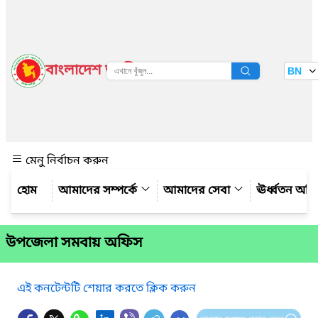
বাংলাদেশ জাতীয় তথ্য বাতায়ন
BN
দেখুন
মেনু নির্বাচন করুন
আমাদের সম্পর্কে
আমাদের সেবা
ঊর্ধ্বতন অফ
উপজেলা সমবায় অফিস
এই কনটেন্টটি শেয়ার করতে ক্লিক করুন