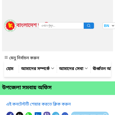
বাংলাদেশ জাতীয় তথ্য বাতায়ন
BN
দেখুন
মেনু নির্বাচন করুন
আমাদের সম্পর্কে
আমাদের সেবা
ঊর্ধ্বতন অফ
উপজেলা সমবায় অফিস
এই কনটেন্টটি শেয়ার করতে ক্লিক করুন