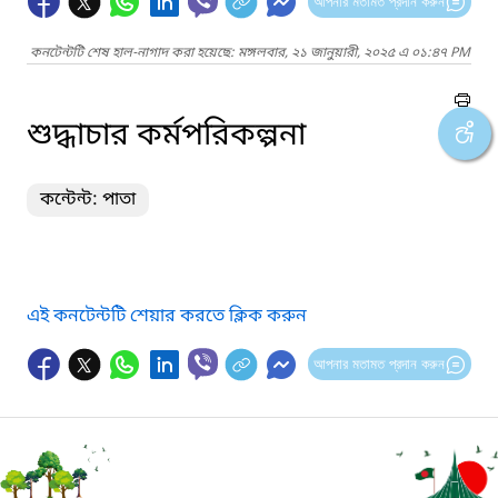
আপনার মতামত প্রদান করুন
কনটেন্টটি শেষ হাল-নাগাদ করা হয়েছে: মঙ্গলবার, ২১ জানুয়ারী, ২০২৫ এ ০১:৪৭ PM
শুদ্ধাচার কর্মপরিকল্পনা
কন্টেন্ট: পাতা
এই কনটেন্টটি শেয়ার করতে ক্লিক করুন
আপনার মতামত প্রদান করুন